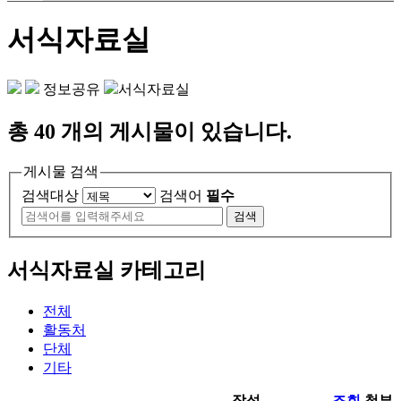
서식자료실
정보공유
서식자료실
총
40
개의 게시물이 있습니다.
게시물 검색
검색대상
검색어
필수
검색
서식자료실 카테고리
전체
활동처
단체
기타
작성
조회
첨부