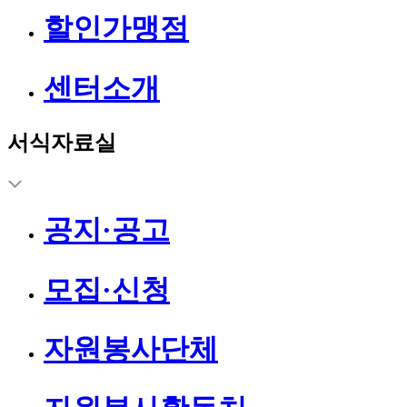
할인가맹점
센터소개
서식자료실
공지·공고
모집·신청
자원봉사단체