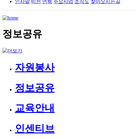
인사말
비전
연혁
주요사업
조직도
찾아오시는길
정보공유
자원봉사
정보공유
교육안내
인센티브