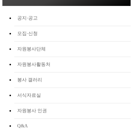
공지·공고
모집·신청
자원봉사단체
자원봉사활동처
봉사 갤러리
서식자료실
자원봉사 인권
Q&A