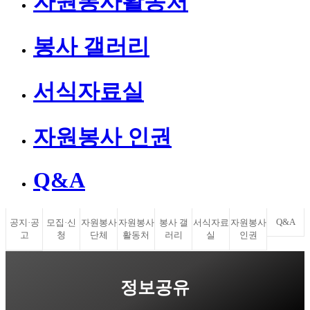
자원봉사활동처
봉사 갤러리
서식자료실
자원봉사 인권
Q&A
Q&A
공지·공
모집·신
자원봉사
자원봉사
봉사 갤
서식자료
자원봉사
고
청
단체
활동처
러리
실
인권
정보공유