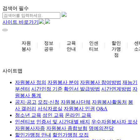
검색어 필수
사이트 바로가기
자원
정보
교육
인센
할인
센
봉사
공유
안내
티브
가맹
소
점
사이트맵
자원봉사 정의
자원봉사 분야
자원봉사 참여방법
재능기
부센터
시간인정 기준
확인서 발급방법
시간연계방법
자
원봉사 통계
공지·공고
모집·신청
자원봉사단체
자원봉사활동처
봉
사 갤러리
서식자료실
자원봉사 인권
Q&A
청소년 교육
성인 교육
온라인 교육
인센티브
인증서 및 시간대별 배지
우수자원봉사자 포상
자원봉사자증
자원봉사 종합보험
명예의전당
할인가맹점 안내
할인가맹점 모집