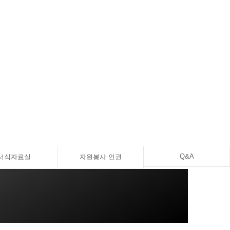
Q&A
서식자료실
자원봉사 인권