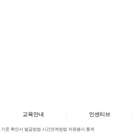
교육안내
인센티브
 기준
확인서 발급방법
시간연계방법
자원봉사 통계