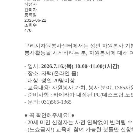
작성자
관리자
등록일
2026-06-22
조회수
470
구리시자원봉사센터에서는 성인 자원봉사 기
봉사활동을 시작하려는 분, 자원봉사에 대해 더
- 일시: 
2026.7.16.(목) 10:00~11:00(1시간)
- 장소: 자택(온라인 줌)

- 대상: 성인 20명이상

- 교육내용: 자원봉사 가치, 봉사 분야, 1365
- 준비사항 : 카메라가 내장된 PC(데스크탑,노
- 문의: 031)565-1365

● 꼭 확인해주세요! ●

- 20세 미만 신청자는 사전 연락없이 반려될 
- (노쇼금지!) 교육에 참여 가능한 분들만 신청