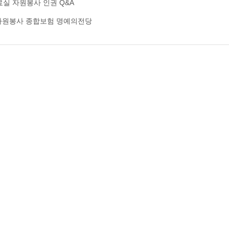
료실
자원봉사 인권
Q&A
자원봉사 종합보험
명예의전당