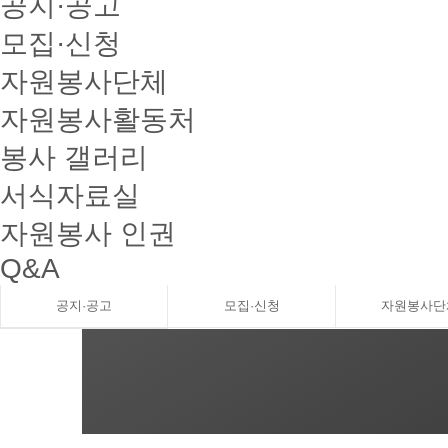
공지·공고
모집·신청
자원봉사단체
자원봉사활동처
봉사 갤러리
서식자료실
자원봉사 인권
Q&A
공지·공고
모집·신청
자원봉사단