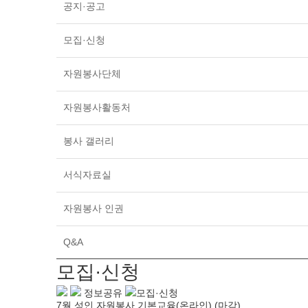
공지·공고
모집·신청
자원봉사단체
자원봉사활동처
봉사 갤러리
서식자료실
자원봉사 인권
Q&A
모집·신청
정보공유
모집·신청
7월 성인 자원봉사 기본교육(온라인)
(마감)