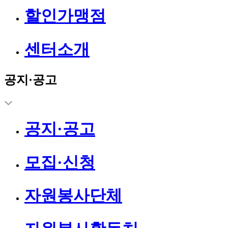
할인가맹점
센터소개
공지·공고
공지·공고
모집·신청
자원봉사단체