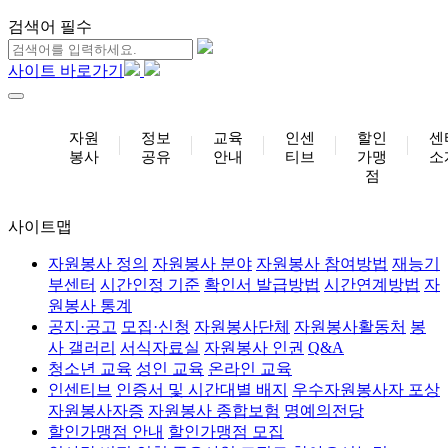
검색어 필수
사이트 바로가기
자원
정보
교육
인센
할인
센
봉사
공유
안내
티브
가맹
소
점
사이트맵
자원봉사 정의
자원봉사 분야
자원봉사 참여방법
재능기
부센터
시간인정 기준
확인서 발급방법
시간연계방법
자
원봉사 통계
공지·공고
모집·신청
자원봉사단체
자원봉사활동처
봉
사 갤러리
서식자료실
자원봉사 인권
Q&A
청소년 교육
성인 교육
온라인 교육
인센티브
인증서 및 시간대별 배지
우수자원봉사자 포상
자원봉사자증
자원봉사 종합보험
명예의전당
할인가맹점 안내
할인가맹점 모집