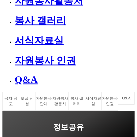
자원봉사활동처
봉사 갤러리
서식자료실
자원봉사 인권
Q&A
Q&A
공지·공
모집·신
자원봉사
자원봉사
봉사 갤
서식자료
자원봉사
고
청
단체
활동처
러리
실
인권
정보공유