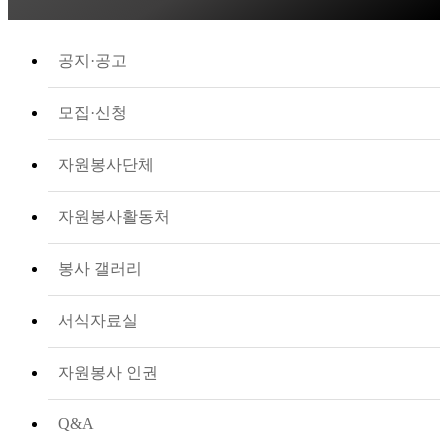
공지·공고
모집·신청
자원봉사단체
자원봉사활동처
봉사 갤러리
서식자료실
자원봉사 인권
Q&A