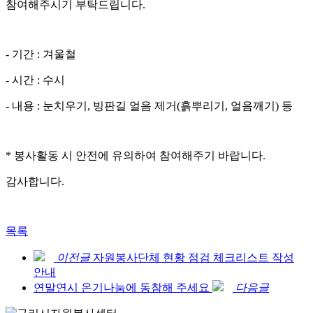
참여해주시기 부탁드립니다.
- 기간 : 겨울철
- 시간 : 수시
- 내용 : 눈치우기, 빙판길 얼음 제거(흙뿌리기, 얼음깨기) 등
* 봉사활동 시 안전에 유의하여 참여해주기 바랍니다.
감사합니다.
목록
이전글
자원봉사단체 현황 점검 체크리스트 작성
안내
연말연시 온기나눔에 동참해 주세요
다음글