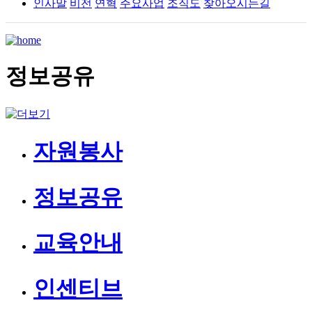
인사말
비전
연혁
주요사업
조직도
찾아오시는길
정보공유
자원봉사
정보공유
교육안내
인센티브